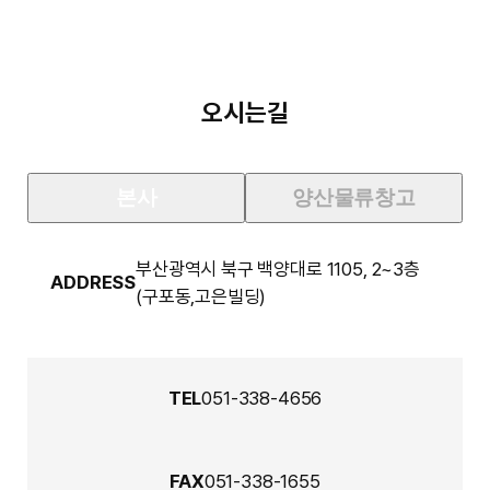
오시는길
본사
양산물류창고
부산광역시 북구 백양대로 1105, 2~3층
ADDRESS
(구포동,고은빌딩)
100m
TEL
051-338-4656
FAX
051-338-1655